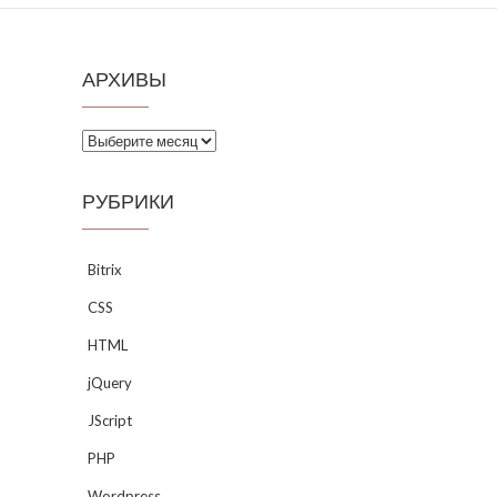
АРХИВЫ
Архивы
РУБРИКИ
Bitrix
CSS
HTML
jQuery
JScript
PHP
Wordpress