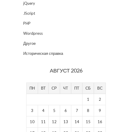
jQuery
JScript
PHP
Wordpress
Другое
Историческая справка
АВГУСТ 2026
ПН
ВТ
СР
ЧТ
ПТ
СБ
ВС
1
2
3
4
5
6
7
8
9
10
11
12
13
14
15
16