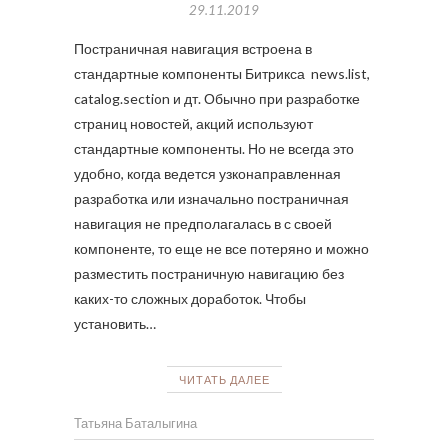
29.11.2019
Постраничная навигация встроена в
стандартные компоненты Битрикса news.list,
catalog.section и дт. Обычно при разработке
страниц новостей, акций используют
стандартные компоненты. Но не всегда это
удобно, когда ведется узконаправленная
разработка или изначально постраничная
навигация не предполагалась в с своей
компоненте, то еще не все потеряно и можно
разместить постраничную навигацию без
каких-то сложных доработок. Чтобы
установить…
ЧИТАТЬ ДАЛЕЕ
Татьяна Баталыгина