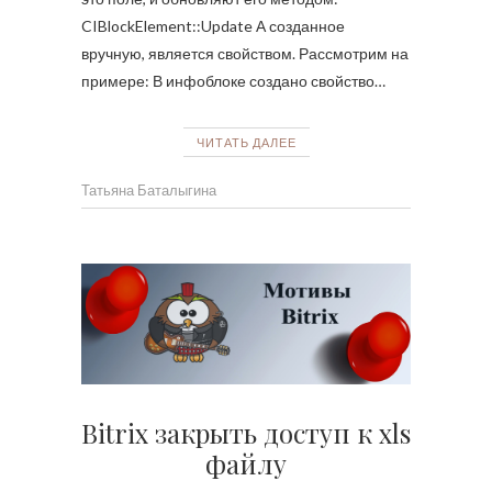
CIBlockElement::Update А созданное
вручную, является свойством. Рассмотрим на
примере: В инфоблоке создано свойство…
ЧИТАТЬ ДАЛЕЕ
Татьяна Баталыгина
Bitrix закрыть доступ к xls
файлу