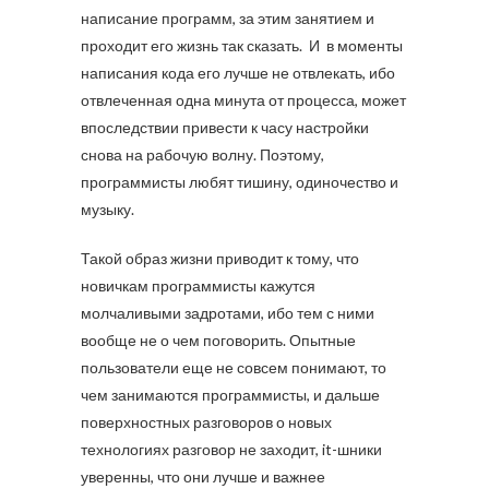
написание программ, за этим занятием и
проходит его жизнь так сказать. И в моменты
написания кода его лучше не отвлекать, ибо
отвлеченная одна минута от процесса, может
впоследствии привести к часу настройки
снова на рабочую волну. Поэтому,
программисты любят тишину, одиночество и
музыку.
Такой образ жизни приводит к тому, что
новичкам программисты кажутся
молчаливыми задротами, ибо тем с ними
вообще не о чем поговорить. Опытные
пользователи еще не совсем понимают, то
чем занимаются программисты, и дальше
поверхностных разговоров о новых
технологиях разговор не заходит, it-шники
уверенны, что они лучше и важнее