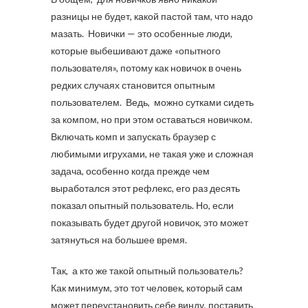
разницы не будет, какой пастой там, что надо
мазать. Новички — это особенные люди,
которые выбешивают даже «опытного
пользователя», потому как новичок в очень
редких случаях становится опытным
пользователем. Ведь, можно сутками сидеть
за компом, но при этом оставаться новичком.
Включать комп и запускать браузер с
любимыми игрухами, не такая уже и сложная
задача, особенно когда прежде чем
выработался этот рефлекс, его раз десять
показал опытный пользователь. Но, если
показывать будет другой новичок, это может
затянуться на большее время.
Так, а кто же такой опытный пользователь?
Как минимум, это тот человек, который сам
может переустановить себе винду, поставить