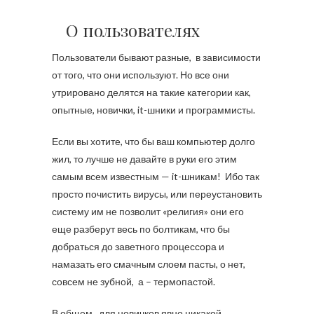
О пользователях
Пользователи бывают разные, в зависимости
от того, что они используют. Но все они
утрировано делятся на такие категории как,
опытные, новички, it-шники и программисты.
Если вы хотите, что бы ваш компьютер долго
жил, то лучше не давайте в руки его этим
самым всем известным — it-шникам! Ибо так
просто почистить вирусы, или переустановить
систему им не позволит «религия» они его
еще разберут весь по болтикам, что бы
добраться до заветного процессора и
намазать его смачным слоем пасты, о нет,
совсем не зубной, а – термопастой.
В общем, для новичков явно никакой