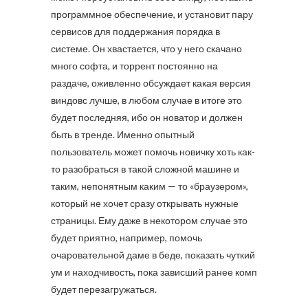
программное обеспечение, и установит пару
сервисов для поддержания порядка в
системе. Он хвастается, что у него скачано
много софта, и торрент постоянно на
раздаче, оживленно обсуждает какая версия
виндовс лучше, в любом случае в итоге это
будет последняя, ибо он новатор и должен
быть в тренде. Именно опытный
пользователь может помочь новичку хоть как-
то разобраться в такой сложной машине и
таким, непонятным каким — то «браузером»,
который не хочет сразу открывать нужные
страницы. Ему даже в некотором случае это
будет приятно, например, помочь
очаровательной даме в беде, показать чуткий
ум и находчивость, пока зависший ранее комп
будет перезагружаться.