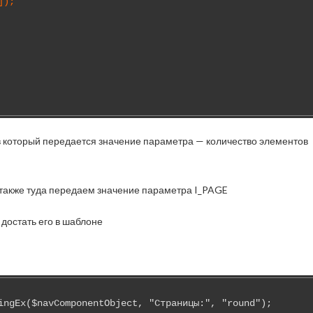
]);
 в который передается значение параметра — количество элементов
, также туда передаем значение параметра I_PAGE
 достать его в шаблоне
ingEx($navComponentObject, "Страницы:", "round");