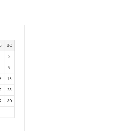
Б
ВС
1
2
8
9
5
16
2
23
9
30