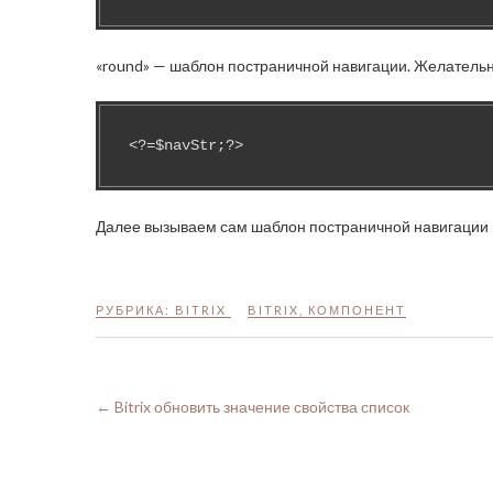
«round» — шаблон постраничной навигации. Желательн
<?=$navStr;?>
Далее вызываем сам шаблон постраничной навигации 
РУБРИКА:
BITRIX
BITRIX
,
КОМПОНЕНТ
←
Bitrix обновить значение свойства список