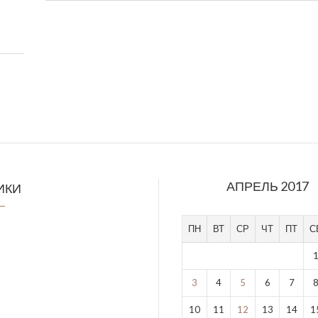
АПРЕЛЬ 2017
ИКИ
ПН
ВТ
СР
ЧТ
ПТ
С
3
4
5
6
7
10
11
12
13
14
1