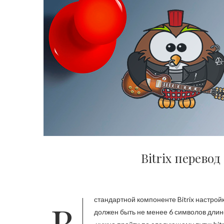
Bitrix перево
В стандартной компоненте Bitrix настройки пользователя есть системные сообщения, например, «Пароль
должен быть не менее 6 символов длин