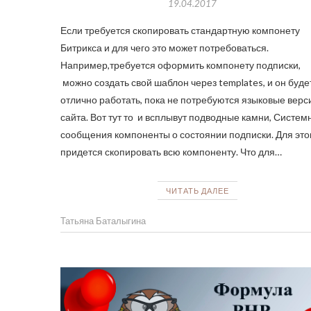
19.04.2017
Если требуется скопировать стандартную компонету
Битрикса и для чего это может потребоваться.
Например,требуется оформить компонету подписки,
можно создать свой шаблон через templates, и он буде
отлично работать, пока не потребуются языковые верс
сайта. Вот тут то и всплывут подводные камни, Систе
сообщения компоненты о состоянии подписки. Для это
придется скопировать всю компоненту. Что для…
ЧИТАТЬ ДАЛЕЕ
Татьяна Баталыгина