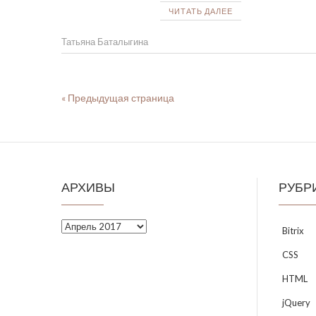
ЧИТАТЬ ДАЛЕЕ
Татьяна Баталыгина
« Предыдущая страница
АРХИВЫ
РУБР
Архивы
Bitrix
CSS
HTML
jQuery