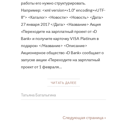
работы его нужно структурировать.
Например: <xml version=»1.0″ encoding=»UTF-
8″> <Каталог> <Новости> <Новость> <Дата>
27 января 2017 </Дата> <Название> Акция
«Переходите на зарплатный проект от «D
Bank» и получите карточку VISA Platinum в
подарок» </Название> <Описание>
Акционерное общество «D Bank» сообщает о
запуске акции «Переходите на зарплатный
проект от 1 февраля…
ЧИТАТЬ ДАЛЕЕ
Татьяна Баталыгина
Следующая страница »