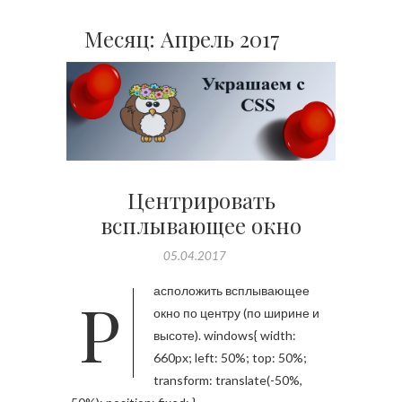
Месяц:
Апрель 2017
Центрировать
всплывающее окно
05.04.2017
Расположить всплывающее
окно по центру (по ширине и
высоте). windows{ width:
660px; left: 50%; top: 50%;
transform: translate(-50%,