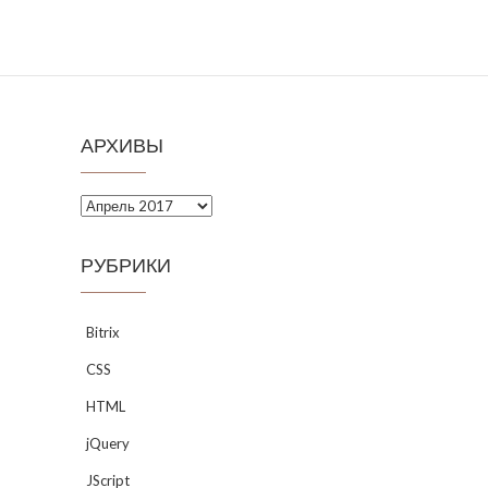
АРХИВЫ
Архивы
РУБРИКИ
Bitrix
CSS
HTML
jQuery
JScript