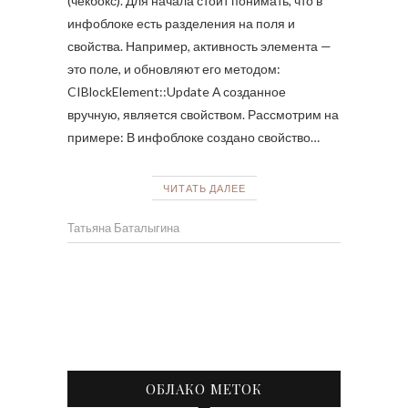
(чекбокс). Для начала стоит понимать, что в
инфоблоке есть разделения на поля и
свойства. Например, активность элемента —
это поле, и обновляют его методом:
CIBlockElement::Update А созданное
вручную, является свойством. Рассмотрим на
примере: В инфоблоке создано свойство…
ЧИТАТЬ ДАЛЕЕ
Татьяна Баталыгина
ОБЛАКО МЕТОК