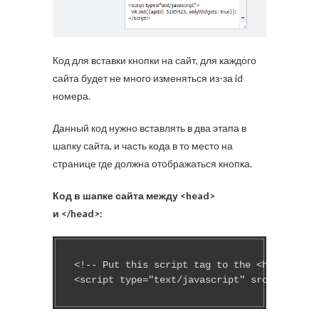
Код для вставки кнопки на сайт, для каждого
сайта будет не много изменяться из-за id
номера.
Данный код нужно вставлять в два этапа в
шапку сайта, и часть кода в то место на
странице где должна отображаться кнопка.
Код в шапке сайта между <head>
и </head>:
<!-- Put this script tag to the <head> of y
<script type="text/javascript" src="//vk.co