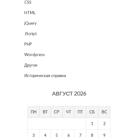
CSS
HTML
jQuery
JScript
PHP
Wordpress
Другое
Историческая справка
АВГУСТ 2026
ПН
ВТ
СР
ЧТ
ПТ
СБ
ВС
1
2
3
4
5
6
7
8
9